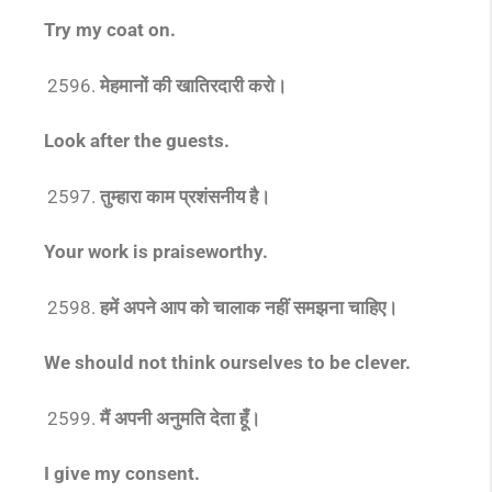
Try my coat on.
मेहमानों की खातिरदारी करो।
Look after the guests.
तुम्हारा काम प्रशंसनीय है।
Your work is praiseworthy.
हमें अपने आप को चालाक नहीं समझना चाहिए।
We should not think ourselves to be clever.
मैं अपनी अनुमति देता हूँ।
I give my consent.