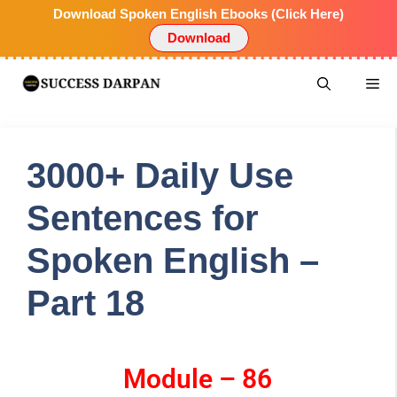
Download Spoken English Ebooks (Click Here)
Download
3000+ Daily Use
Sentences for
Spoken English –
Part 18
Module – 86